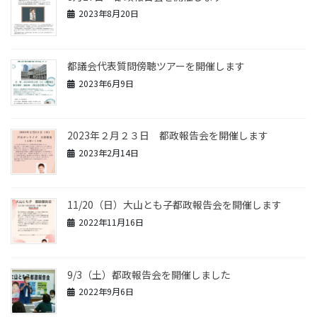
e
2023年8月20日
l
都議会代表質問傍聴ツアーを開催します
2023年6月9日
2023年２月２３日 都政報告会を開催します
2023年2月14日
11/20（日）大山とも子都政報告会を開催します
2022年11月16日
9/3（土）都政報告会を開催しました
2022年9月6日