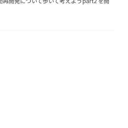
苑再開発について歩いて考えようpart2 を開