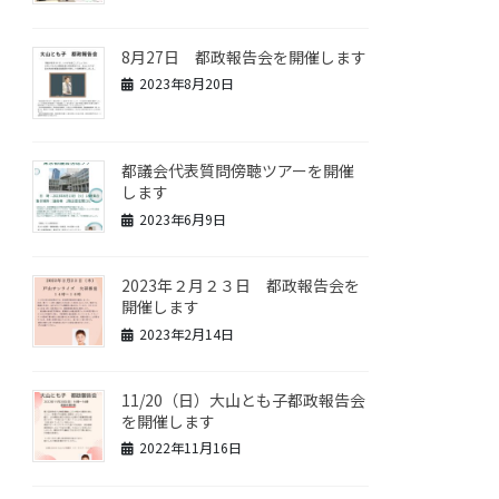
e
8月27日 都政報告会を開催します
l
2023年8月20日
都議会代表質問傍聴ツアーを開催
します
2023年6月9日
2023年２月２３日 都政報告会を
開催します
2023年2月14日
11/20（日）大山とも子都政報告会
を開催します
2022年11月16日