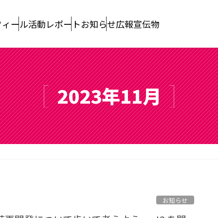
フィール
活動レポート
お知らせ
広報宣伝物
2023年11月
お知らせ