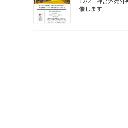
12/2 神宮外苑外
催します